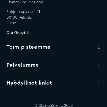
ChangeGroup Suomi
Pohjoisesplanadi 21
00100 Helsinki
Suomi
Ota Yhteyttä
Toimipisteemme
Palvelumme
Hyödylliset linkit
© ChangeGroup 2026