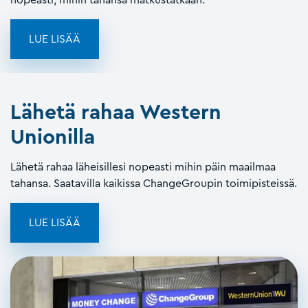
LUE LISÄÄ
Lähetä rahaa Western
Unionilla
Lähetä rahaa läheisillesi nopeasti mihin päin maailmaa
tahansa. Saatavilla kaikissa ChangeGroupin toimipisteissä.
LUE LISÄÄ