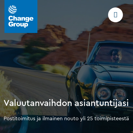
Valuutanvaihdon asiantuntijasi
Postitoimitus ja ilmainen nouto yli 25 toimipisteestä