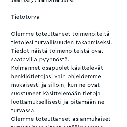
Tietoturva
Olemme toteuttaneet toimenpiteitä
tietojesi turvallisuuden takaamiseksi.
Tiedot näistä toimenpiteistä ovat
saatavilla pyynnöstä.
Kolmannet osapuolet käsittelevät
henkilötietojasi vain ohjeidemme
mukaisesti ja silloin, kun ne ovat
suostuneet käsittelemään tietoja
luottamuksellisesti ja pitämään ne
turvassa.
Olemme toteuttaneet asianmukaiset