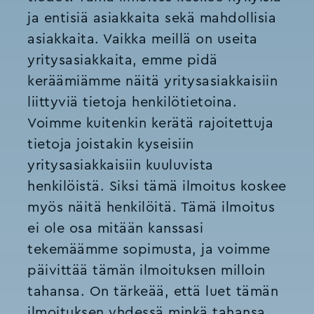
ja entisiä asiakkaita sekä mahdollisia
asiakkaita. Vaikka meillä on useita
yritysasiakkaita, emme pidä
keräämiämme näitä yritysasiakkaisiin
liittyviä tietoja henkilötietoina.
Voimme kuitenkin kerätä rajoitettuja
tietoja joistakin kyseisiin
yritysasiakkaisiin kuuluvista
henkilöistä. Siksi tämä ilmoitus koskee
myös näitä henkilöitä. Tämä ilmoitus
ei ole osa mitään kanssasi
tekemäämme sopimusta, ja voimme
päivittää tämän ilmoituksen milloin
tahansa. On tärkeää, että luet tämän
ilmoituksen yhdessä minkä tahansa