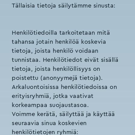
Tällaisia tietoja säilytämme sinusta:
Henkilötiedoilla tarkoitetaan mitä
tahansa jotain henkilöä koskevia
tietoja, joista henkilö voidaan
tunnistaa. Henkilötiedot eivät sisällä
tietoja, joista henkilöllisyys on
poistettu (anonyymejä tietoja).
Arkaluontoisissa henkilötiedoissa on
erityisryhmiä, jotka vaativat
korkeampaa suojaustasoa.
Voimme kerätä, säilyttää ja käyttää
seuraavia sinua koskevien
henkilötietojen ryhmiä: