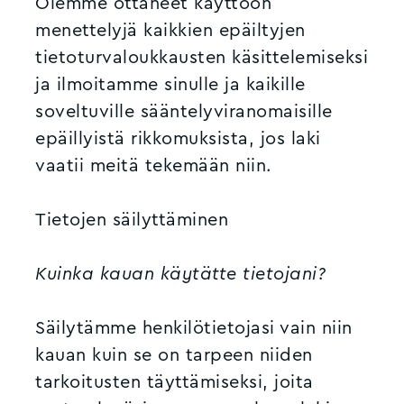
Olemme ottaneet käyttöön
menettelyjä kaikkien epäiltyjen
tietoturvaloukkausten käsittelemiseksi
ja ilmoitamme sinulle ja kaikille
soveltuville sääntelyviranomaisille
epäillyistä rikkomuksista, jos laki
vaatii meitä tekemään niin.
Tietojen säilyttäminen
Kuinka kauan käytätte tietojani?
Säilytämme henkilötietojasi vain niin
kauan kuin se on tarpeen niiden
tarkoitusten täyttämiseksi, joita