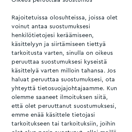
Rajoitetuissa olosuhteissa, joissa olet
voinut antaa suostumuksesi
henkilötietojesi keräämiseen,
käsittelyyn ja siirtämiseen tiettyä
tarkoitusta varten, sinulla on oikeus
peruuttaa suostumuksesi kyseistä
käsittelyä varten milloin tahansa. Jos
haluat peruuttaa suostumuksesi, ota
yhteyttä tietosuojajohtajaamme. Kun
olemme saaneet ilmoituksen siitä,
että olet peruuttanut suostumuksesi,
emme enää käsittele tietojasi
tarkoitukseen tai tarkoituksiin, joihin