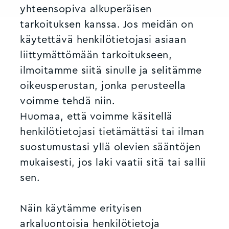
yhteensopiva alkuperäisen
tarkoituksen kanssa. Jos meidän on
käytettävä henkilötietojasi asiaan
liittymättömään tarkoitukseen,
ilmoitamme siitä sinulle ja selitämme
oikeusperustan, jonka perusteella
voimme tehdä niin.
Huomaa, että voimme käsitellä
henkilötietojasi tietämättäsi tai ilman
suostumustasi yllä olevien sääntöjen
mukaisesti, jos laki vaatii sitä tai sallii
sen.
Näin käytämme erityisen
arkaluontoisia henkilötietoja