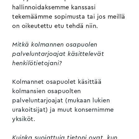
hallinnoidaksemme kanssasi
tekemäämme sopimusta tai jos meillä
on oikeutettu etu tehdä niin.
Mitkä kolmannen osapuolen
palveluntarjoajat käsittelevät
henkilötietojani?
Kolmannet osapuolet käsittää
kolmansien osapuolten
palveluntarjoajat (mukaan lukien
urakoitsijat) ja muut konsernimme
yksiköt.
Kuinka suojattuja tietoni ovat, kun