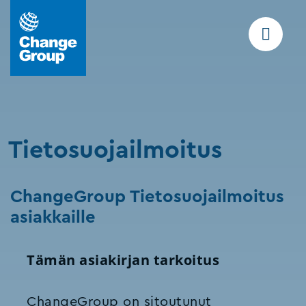
Tietosuojailmoitus
ChangeGroup Tietosuojailmoitus
asiakkaille
Tämän asiakirjan tarkoitus
ChangeGroup on sitoutunut