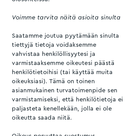
Voimme tarvita näitä asioita sinulta
Saatamme joutua pyytämään sinulta
tiettyjä tietoja voidaksemme
vahvistaa henkilöllisyytesi ja
varmistaaksemme oikeutesi päästä
henkilötietoihisi (tai käyttää muita
oikeuksiasi). Tämä on toinen
asianmukainen turvatoimenpide sen
varmistamiseksi, että henkilötietoja ei
paljasteta kenellekään, jolla ei ole
oikeutta saada niitä.
Oikeus peruuttaa suostumus