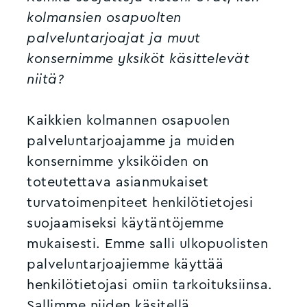
kolmansien osapuolten
palveluntarjoajat ja muut
konsernimme yksiköt käsittelevät
niitä?
Kaikkien kolmannen osapuolen
palveluntarjoajamme ja muiden
konsernimme yksiköiden on
toteutettava asianmukaiset
turvatoimenpiteet henkilötietojesi
suojaamiseksi käytäntöjemme
mukaisesti. Emme salli ulkopuolisten
palveluntarjoajiemme käyttää
henkilötietojasi omiin tarkoituksiinsa.
Sallimme niiden käsitellä