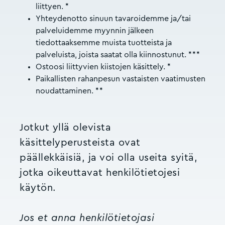
liittyen. *
Yhteydenotto sinuun tavaroidemme ja/tai
palveluidemme myynnin jälkeen
tiedottaaksemme muista tuotteista ja
palveluista, joista saatat olla kiinnostunut. ***
Ostoosi liittyvien kiistojen käsittely. *
Paikallisten rahanpesun vastaisten vaatimusten
noudattaminen. **
Jotkut yllä olevista
käsittelyperusteista ovat
päällekkäisiä, ja voi olla useita syitä,
jotka oikeuttavat henkilötietojesi
käytön.
Jos et anna henkilötietojasi