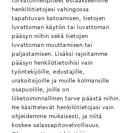
turvatoimenpiteet estääkseemme
henkilötietojesi vahingossa
tapahtuvan katoamisen, tietojen
luvattoman käytön tai luvattoman
pääsyn niihin sekä tietojen
luvattoman muuttamisen tai
paljastamisen. Lisäksi rajoitamme
pääsyn henkilötietoihisi vain
työntekijöille, edustajille,
urakoitsijoille ja muille kolmansille
osapuolille, joilla on
liiketoiminnallinen tarve päästä niihin.
Ne käsittelevät henkilötietojasi vain
ohjeidemme mukaisesti, ja niitä
koskee salassapitovelvollisuus.