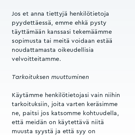
Jos et anna tiettyjä henkilötietoja
pyydettäessä, emme ehkä pysty
täyttämään kanssasi tekemäämme
sopimusta tai meitä voidaan estää
noudattamasta oikeudellisia
velvoitteitamme.
Tarkoituksen muuttuminen
Käytämme henkilötietojasi vain niihin
tarkoituksiin, joita varten keräsimme
ne, paitsi jos katsomme kohtuudella,
että meidän on käytettävä niitä
muusta syystä ja että syy on