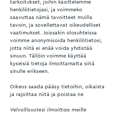
tarkoitukset, joihin käsittelemme
henkilötietojasi, ja voimmeko
saavuttaa nämä tavoitteet muilla
tavoin, ja sovellettavat oikeudelliset
vaatimukset. Joissakin olosuhteissa
voimme anonymisoida henkilötietosi,
jotta niitä ei enää voida yhdistää
sinuun. Tällöin voimme käyttää
kyseisiä tietoja ilmoittamatta siitä
sinulle erikseen.
Oikeus saada pääsy tietoihin, oikaista
ja rajoittaa niitä ja poistaa ne
Velvollisuutesi ilmoittaa meille