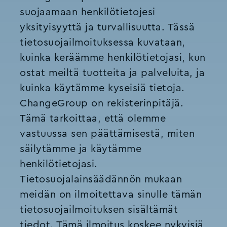
suojaamaan henkilötietojesi
yksityisyyttä ja turvallisuutta. Tässä
tietosuojailmoituksessa kuvataan,
kuinka keräämme henkilötietojasi, kun
ostat meiltä tuotteita ja palveluita, ja
kuinka käytämme kyseisiä tietoja.
ChangeGroup on rekisterinpitäjä.
Tämä tarkoittaa, että olemme
vastuussa sen päättämisestä, miten
säilytämme ja käytämme
henkilötietojasi.
Tietosuojalainsäädännön mukaan
meidän on ilmoitettava sinulle tämän
tietosuojailmoituksen sisältämät
tiedot. Tämä ilmoitus koskee nykyisiä