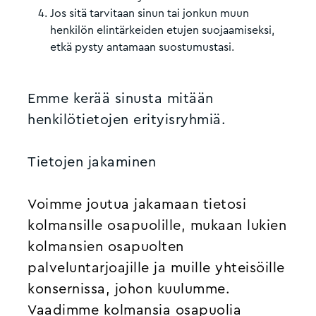
Jos sitä tarvitaan sinun tai jonkun muun
henkilön elintärkeiden etujen suojaamiseksi,
etkä pysty antamaan suostumustasi.
Emme kerää sinusta mitään
henkilötietojen erityisryhmiä.
Tietojen jakaminen
Voimme joutua jakamaan tietosi
kolmansille osapuolille, mukaan lukien
kolmansien osapuolten
palveluntarjoajille ja muille yhteisöille
konsernissa, johon kuulumme.
Vaadimme kolmansia osapuolia