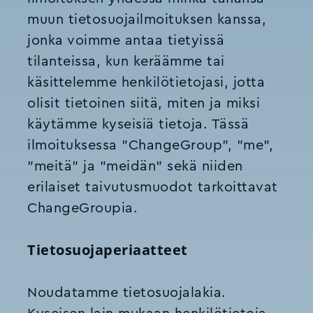
muun tietosuojailmoituksen kanssa,
jonka voimme antaa tietyissä
tilanteissa, kun keräämme tai
käsittelemme henkilötietojasi, jotta
olisit tietoinen siitä, miten ja miksi
käytämme kyseisiä tietoja. Tässä
ilmoituksessa "ChangeGroup", "me",
"meitä" ja "meidän" sekä niiden
erilaiset taivutusmuodot tarkoittavat
ChangeGroupia.
Tietosuojaperiaatteet
Noudatamme tietosuojalakia.