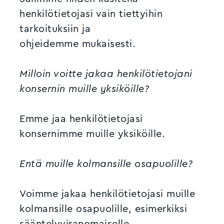
henkilötietojasi vain tiettyihin
tarkoituksiin ja
ohjeidemme mukaisesti.
Milloin voitte jakaa henkilötietojani
konsernin muille yksiköille?
Emme jaa henkilötietojasi
konsernimme muille yksiköille.
Entä muille kolmansille osapuolille?
Voimme jakaa henkilötietojasi muille
kolmansille osapuolille, esimerkiksi
sääntelyviranomaiselle.