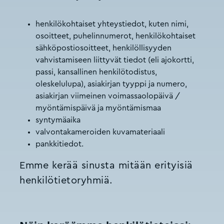
henkilökohtaiset yhteystiedot, kuten nimi,
osoitteet, puhelinnumerot, henkilökohtaiset
sähköpostiosoitteet, henkilöllisyyden
vahvistamiseen liittyvät tiedot (eli ajokortti,
passi, kansallinen henkilötodistus,
oleskelulupa), asiakirjan tyyppi ja numero,
asiakirjan viimeinen voimassaolopäivä /
myöntämispäivä ja myöntämismaa
syntymäaika
valvontakameroiden kuvamateriaali
pankkitiedot.
Emme kerää sinusta mitään erityisiä
henkilötietoryhmiä.