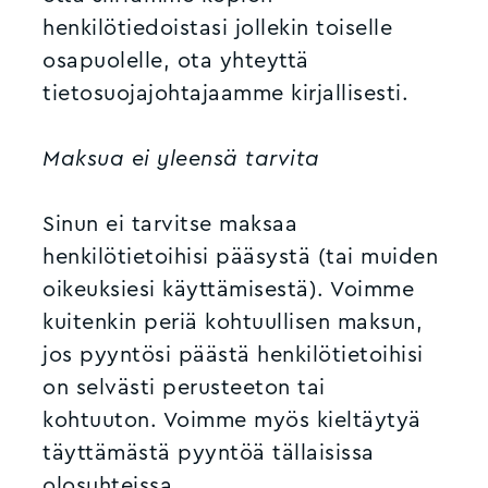
henkilötiedoistasi jollekin toiselle
osapuolelle, ota yhteyttä
tietosuojajohtajaamme kirjallisesti.
Maksua ei yleensä tarvita
Sinun ei tarvitse maksaa
henkilötietoihisi pääsystä (tai muiden
oikeuksiesi käyttämisestä). Voimme
kuitenkin periä kohtuullisen maksun,
jos pyyntösi päästä henkilötietoihisi
on selvästi perusteeton tai
kohtuuton. Voimme myös kieltäytyä
täyttämästä pyyntöä tällaisissa
olosuhteissa.