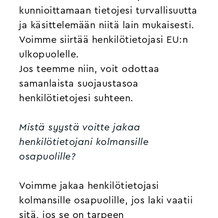
kunnioittamaan tietojesi turvallisuutta
ja käsittelemään niitä lain mukaisesti.
Voimme siirtää henkilötietojasi EU:n
ulkopuolelle.
Jos teemme niin, voit odottaa
samanlaista suojaustasoa
henkilötietojesi suhteen.
Mistä syystä voitte jakaa
henkilötietojani kolmansille
osapuolille?
Voimme jakaa henkilötietojasi
kolmansille osapuolille, jos laki vaatii
sitä, jos se on tarpeen