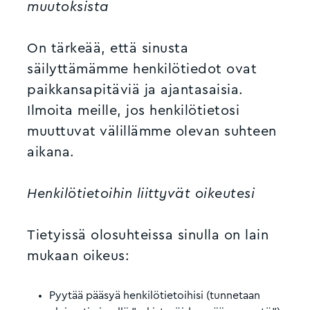
muutoksista
On tärkeää, että sinusta
säilyttämämme henkilötiedot ovat
paikkansapitäviä ja ajantasaisia.
Ilmoita meille, jos henkilötietosi
muuttuvat välillämme olevan suhteen
aikana.
Henkilötietoihin liittyvät oikeutesi
Tietyissä olosuhteissa sinulla on lain
mukaan oikeus:
Pyytää pääsyä henkilötietoihisi (tunnetaan