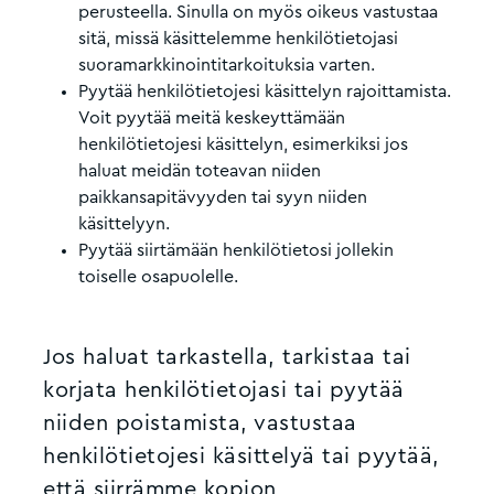
perusteella. Sinulla on myös oikeus vastustaa
sitä, missä käsittelemme henkilötietojasi
suoramarkkinointitarkoituksia varten.
Pyytää henkilötietojesi käsittelyn rajoittamista.
Voit pyytää meitä keskeyttämään
henkilötietojesi käsittelyn, esimerkiksi jos
haluat meidän toteavan niiden
paikkansapitävyyden tai syyn niiden
käsittelyyn.
Pyytää siirtämään henkilötietosi jollekin
toiselle osapuolelle.
Jos haluat tarkastella, tarkistaa tai
korjata henkilötietojasi tai pyytää
niiden poistamista, vastustaa
henkilötietojesi käsittelyä tai pyytää,
että siirrämme kopion