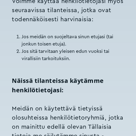
Voimme käyttää henkilötietojasi myös
seuraavissa tilanteissa, jotka ovat
todennäköisesti harvinaisia:
Jos meidän on suojeltava sinun etujasi (tai
jonkun toisen etuja).
Jos sitä tarvitaan yleisen edun vuoksi tai
virallisiin tarkoituksiin.
Näissä tilanteissa käytämme
henkilötietojasi:
Meidän on käytettävä tietyissä
olosuhteissa henkilötietoryhmiä, jotka
on mainittu edellä olevan Tällaisia
tietoja me säilytämme sinusta -