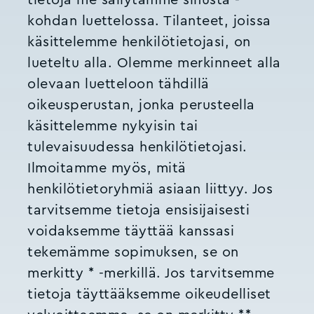
kohdan luettelossa. Tilanteet, joissa
käsittelemme henkilötietojasi, on
lueteltu alla. Olemme merkinneet alla
olevaan luetteloon tähdillä
oikeusperustan, jonka perusteella
käsittelemme nykyisin tai
tulevaisuudessa henkilötietojasi.
Ilmoitamme myös, mitä
henkilötietoryhmiä asiaan liittyy. Jos
tarvitsemme tietoja ensisijaisesti
voidaksemme täyttää kanssasi
tekemämme sopimuksen, se on
merkitty * -merkillä. Jos tarvitsemme
tietoja täyttääksemme oikeudelliset