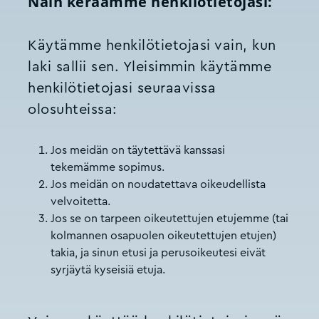
Näin keräämme henkilötietojasi:
Käytämme henkilötietojasi vain, kun
laki sallii sen. Yleisimmin käytämme
henkilötietojasi seuraavissa
olosuhteissa:
Jos meidän on täytettävä kanssasi
tekemämme sopimus.
Jos meidän on noudatettava oikeudellista
velvoitetta.
Jos se on tarpeen oikeutettujen etujemme (tai
kolmannen osapuolen oikeutettujen etujen)
takia, ja sinun etusi ja perusoikeutesi eivät
syrjäytä kyseisiä etuja.