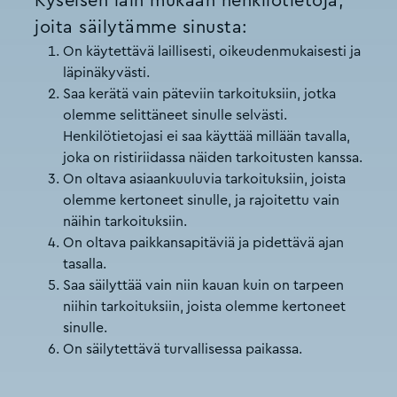
Kyseisen lain mukaan henkilötietoja,
joita säilytämme sinusta:
On käytettävä laillisesti, oikeudenmukaisesti ja
läpinäkyvästi.
Saa kerätä vain päteviin tarkoituksiin, jotka
olemme selittäneet sinulle selvästi.
Henkilötietojasi ei saa käyttää millään tavalla,
joka on ristiriidassa näiden tarkoitusten kanssa.
On oltava asiaankuuluvia tarkoituksiin, joista
olemme kertoneet sinulle, ja rajoitettu vain
näihin tarkoituksiin.
On oltava paikkansapitäviä ja pidettävä ajan
tasalla.
Saa säilyttää vain niin kauan kuin on tarpeen
niihin tarkoituksiin, joista olemme kertoneet
sinulle.
On säilytettävä turvallisessa paikassa.