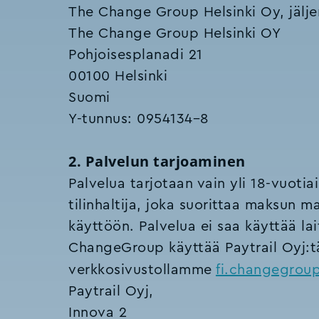
The Change Group Helsinki Oy, jälj
The Change Group Helsinki OY
Pohjoisesplanadi 21
00100 Helsinki
Suomi
Y-tunnus: 0954134–8
2. Palvelun tarjoaminen
Palvelua tarjotaan vain yli 18-vuotiai
tilinhaltija, joka suorittaa maksun m
käyttöön. Palvelua ei saa käyttää laitt
ChangeGroup käyttää Paytrail Oyj:t
verkkosivustollamme
fi.changegrou
Paytrail Oyj,
Innova 2