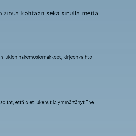
on sinua kohtaan sekä sinulla meitä
aan lukien hakemuslomakkeet, kirjeenvaihto,
osoitat, että olet lukenut ja ymmärtänyt The