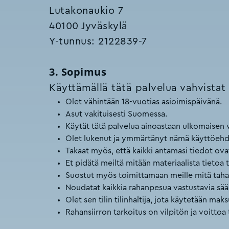
Lutakonaukio 7
40100 Jyväskylä
Y-tunnus: 2122839-7
3. Sopimus
Käyttämällä tätä palvelua vahvistat
Olet vähintään 18-vuotias asioimispäivänä.
Asut vakituisesti Suomessa.
Käytät tätä palvelua ainoastaan ulkomaisen v
Olet lukenut ja ymmärtänyt nämä käyttöehdo
Takaat myös, että kaikki antamasi tiedot ova
Et pidätä meiltä mitään materiaalista tietoa t
Suostut myös toimittamaan meille mitä tahan
Noudatat kaikkia rahanpesua vastustavia sää
Olet sen tilin tilinhaltija, jota käytetään ma
Rahansiirron tarkoitus on vilpitön ja voittoa