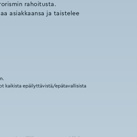
orismin rahoitusta.
aa asiakkaansa ja taistelee
n.
kaikista epäilyttävistä/epätavallisista