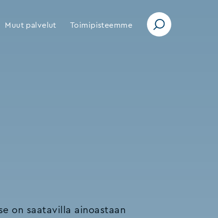
Muut palvelut
Toimipisteemme
e on saatavilla ainoastaan