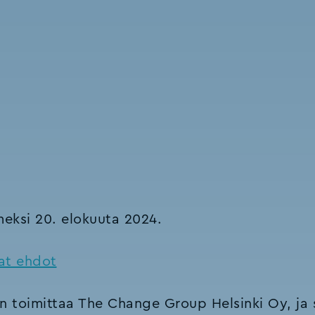
eksi 20. elokuuta 2024.
at ehdot
 toimittaa The Change Group Helsinki Oy, ja s