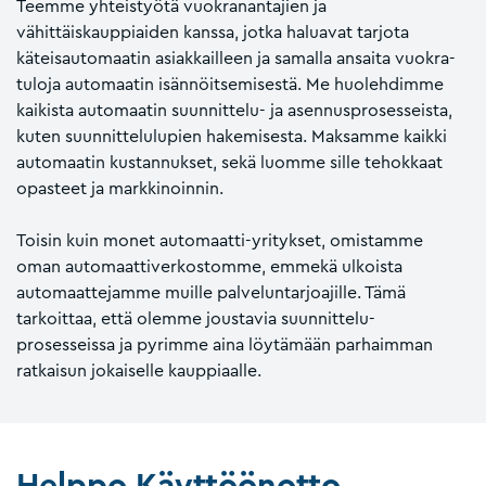
Teemme yhteistyötä vuokranantajien ja
vähittäiskauppiaiden kanssa, jotka haluavat tarjota
käteisautomaatin asiakkailleen ja samalla ansaita vuokra-
tuloja automaatin isännöitsemisestä. Me huolehdimme
kaikista automaatin suunnittelu- ja asennusprosesseista,
kuten suunnittelulupien hakemisesta. Maksamme kaikki
automaatin kustannukset, sekä luomme sille tehokkaat
opasteet ja markkinoinnin.
Toisin kuin monet automaatti-yritykset, omistamme
oman automaattiverkostomme, emmekä ulkoista
automaattejamme muille palveluntarjoajille. Tämä
tarkoittaa, että olemme joustavia suunnittelu-
prosesseissa ja pyrimme aina löytämään parhaimman
ratkaisun jokaiselle kauppiaalle.