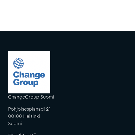
ChangeGroup Suomi
Pohjoisesplanadi 21
00100 Helsinki
Suomi