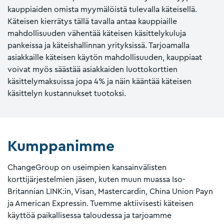
kauppiaiden omista myymälöistä tulevalla käteisellä.
Käteisen kierrätys tällä tavalla antaa kauppiaille
mahdollisuuden vähentää käteisen käsittelykuluja
pankeissa ja käteishallinnan yrityksissä. Tarjoamalla
asiakkaille käteisen käytön mahdollisuuden, kauppiaat
voivat myös säästää asiakkaiden luottokorttien
käsittelymaksuissa jopa 4% ja näin kääntää käteisen
käsittelyn kustannukset tuotoksi.
Kumppanimme
ChangeGroup on useimpien kansainvälisten
korttijärjestelmien jäsen, kuten muun muassa Iso-
Britannian LINK:in, Visan, Mastercardin, China Union Payn
ja American Expressin. Tuemme aktiivisesti käteisen
käyttöä paikallisessa taloudessa ja tarjoamme