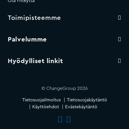
Ota Yhteyttä
Toimipisteemme
Palvelumme
Hyödylliset linkit
© ChangeGroup 2026
Tietosuojailmoitus
Tietosuojakäytäntö
Käyttöehdot
Evästekäytäntö