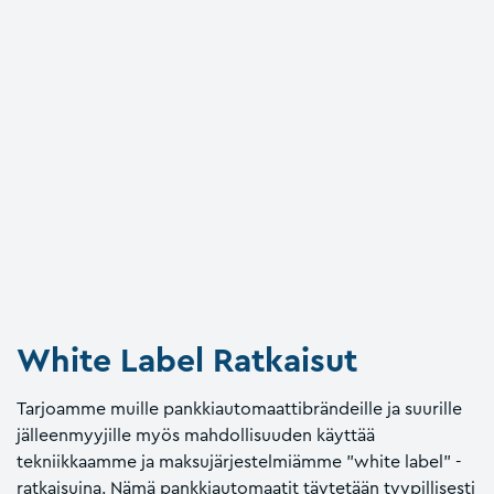
White Label Ratkaisut
Tarjoamme muille pankkiautomaattibrändeille ja suurille
jälleenmyyjille myös mahdollisuuden käyttää
tekniikkaamme ja maksujärjestelmiämme ”white label” -
ratkaisuina. Nämä pankkiautomaatit täytetään tyypillisesti