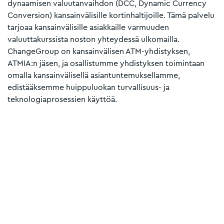
dynaamisen valuutanvaihdon (DCC, Dynamic Currency
Conversion) kansainvälisille kortinhaltijoille. Tämä palvelu
tarjoaa kansainvälisille asiakkaille varmuuden
valuuttakurssista noston yhteydessä ulkomailla.
ChangeGroup on kansainvälisen ATM-yhdistyksen,
ATMIA:n jäsen, ja osallistumme yhdistyksen toimintaan
omalla kansainvälisellä asiantuntemuksellamme,
edistääksemme huippuluokan turvallisuus- ja
teknologiaprosessien käyttöä.