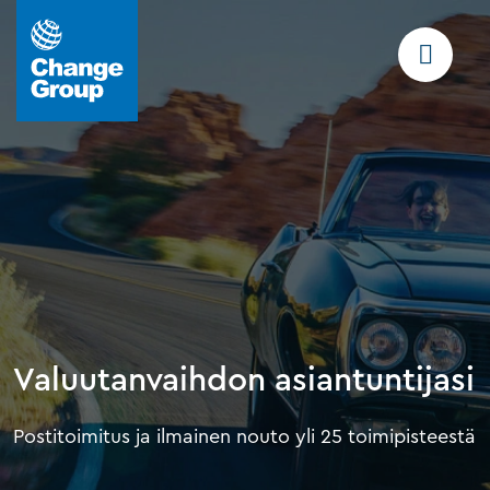
Valuutanvaihdon asiantuntijasi
Postitoimitus ja ilmainen nouto yli 25 toimipisteestä