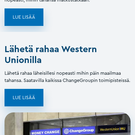
LUE LISÄÄ
Lähetä rahaa Western
Unionilla
Lähetä rahaa läheisillesi nopeasti mihin päin maailmaa
tahansa. Saatavilla kaikissa ChangeGroupin toimipisteissä.
LUE LISÄÄ