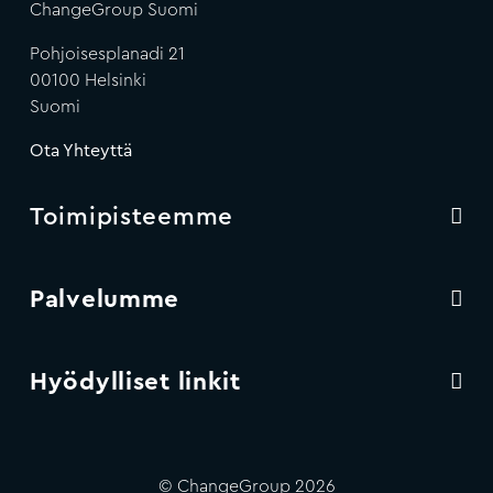
ChangeGroup Suomi
Pohjoisesplanadi 21
00100 Helsinki
Suomi
Ota Yhteyttä
Toimipisteemme
Palvelumme
Hyödylliset linkit
© ChangeGroup 2026