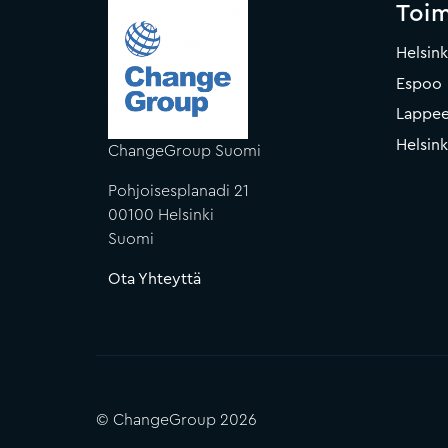
Toi
Helsink
Espoo
Lappee
Helsin
ChangeGroup Suomi
Pohjoisesplanadi 21
00100 Helsinki
Suomi
Ota Yhteyttä
© ChangeGroup 2026