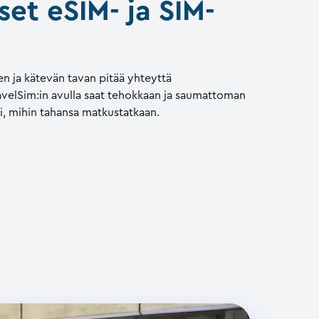
set eSIM- ja SIM-
n ja kätevän tavan pitää yhteyttä
ravelSim:in avulla saat tehokkaan ja saumattoman
i, mihin tahansa matkustatkaan.