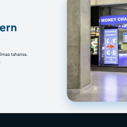
ern
ilmaa tahansa.
.