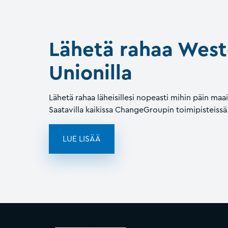
Lähetä rahaa West
Unionilla
Lähetä rahaa läheisillesi nopeasti mihin päin maa
Saatavilla kaikissa ChangeGroupin toimipisteissä
LUE LISÄÄ