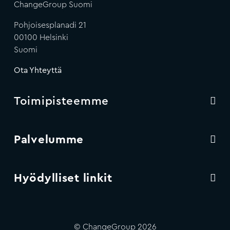
ChangeGroup Suomi
Pohjoisesplanadi 21
00100 Helsinki
Suomi
Ota Yhteyttä
Toimipisteemme
Palvelumme
Hyödylliset linkit
© ChangeGroup 2026