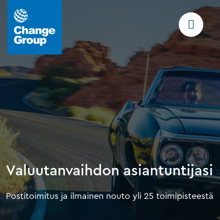
Valuutanvaihdon asiantuntijasi
Postitoimitus ja ilmainen nouto yli 25 toimipisteestä