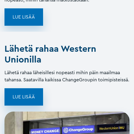
LUE LISÄÄ
Lähetä rahaa Western
Unionilla
Lähetä rahaa läheisillesi nopeasti mihin päin maailmaa
tahansa. Saatavilla kaikissa ChangeGroupin toimipisteissä.
LUE LISÄÄ