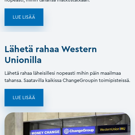
LUE LISÄÄ
Lähetä rahaa Western
Unionilla
Lähetä rahaa läheisillesi nopeasti mihin päin maailmaa
tahansa. Saatavilla kaikissa ChangeGroupin toimipisteissä.
LUE LISÄÄ