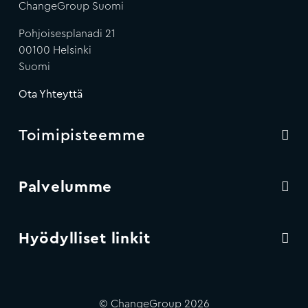
ChangeGroup Suomi
Pohjoisesplanadi 21
00100 Helsinki
Suomi
Ota Yhteyttä
Toimipisteemme
Palvelumme
Hyödylliset linkit
© ChangeGroup 2026