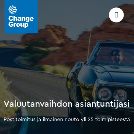
Valuutanvaihdon asiantuntijasi
Postitoimitus ja ilmainen nouto yli 25 toimipisteestä