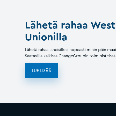
Lähetä rahaa West
Unionilla
Lähetä rahaa läheisillesi nopeasti mihin päin maa
Saatavilla kaikissa ChangeGroupin toimipisteissä
LUE LISÄÄ