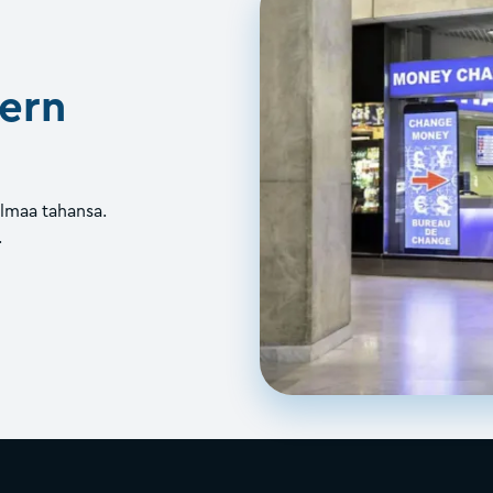
ern
ilmaa tahansa.
.