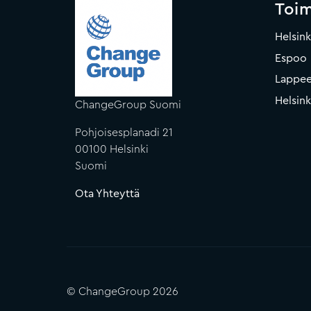
Toi
Helsink
Espoo
Lappee
Helsin
ChangeGroup Suomi
Pohjoisesplanadi 21
00100 Helsinki
Suomi
Ota Yhteyttä
© ChangeGroup 2026