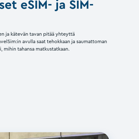
set eSIM- ja SIM-
n ja kätevän tavan pitää yhteyttä
ravelSim:in avulla saat tehokkaan ja saumattoman
i, mihin tahansa matkustatkaan.