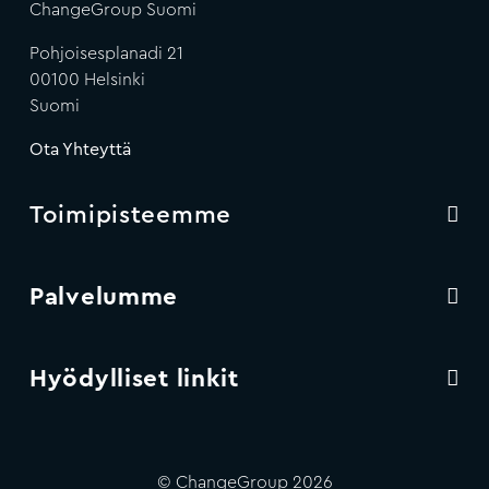
ChangeGroup Suomi
Pohjoisesplanadi 21
00100 Helsinki
Suomi
Ota Yhteyttä
Toimipisteemme
Palvelumme
Hyödylliset linkit
© ChangeGroup 2026