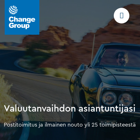
Valuutanvaihdon asiantuntijasi
Postitoimitus ja ilmainen nouto yli 25 toimipisteestä