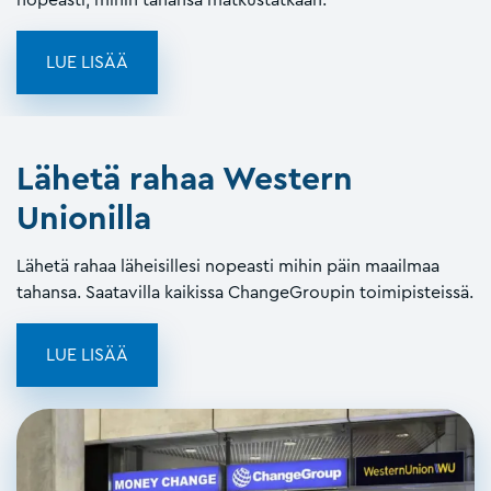
LUE LISÄÄ
Lähetä rahaa Western
Unionilla
Lähetä rahaa läheisillesi nopeasti mihin päin maailmaa
tahansa. Saatavilla kaikissa ChangeGroupin toimipisteissä.
LUE LISÄÄ