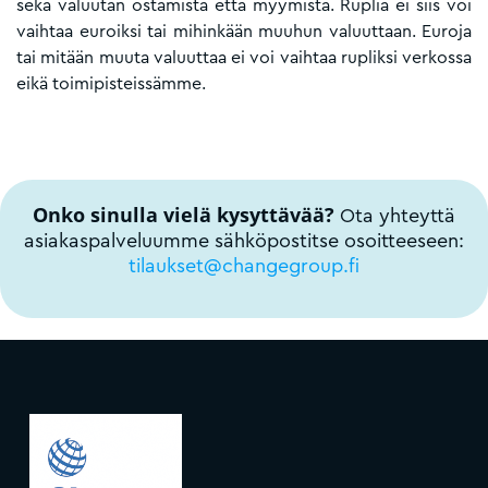
sekä valuutan ostamista että myymistä. Ruplia ei siis voi
vaihtaa euroiksi tai mihinkään muuhun valuuttaan. Euroja
tai mitään muuta valuuttaa ei voi vaihtaa rupliksi verkossa
eikä toimipisteissämme.
Onko sinulla vielä kysyttävää?
Ota yhteyttä
asiakaspalveluumme sähköpostitse osoitteeseen:
tilaukset@changegroup.fi