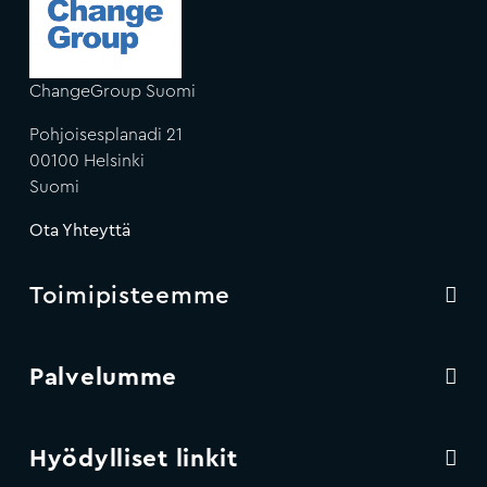
ChangeGroup Suomi
Pohjoisesplanadi 21
00100 Helsinki
Suomi
Ota Yhteyttä
Toimipisteemme
Palvelumme
Hyödylliset linkit