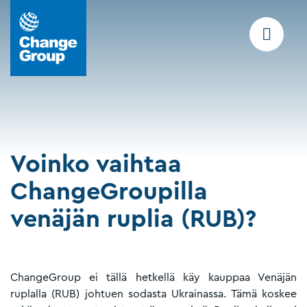
Voinko vaihtaa
ChangeGroupilla
venäjän ruplia (RUB)?
ChangeGroup ei tällä hetkellä käy kauppaa Venäjän
ruplalla (RUB) johtuen sodasta Ukrainassa. Tämä koskee