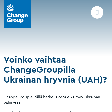
Voinko vaihtaa
ChangeGroupilla
Ukrainan hryvnia (UAH)?
ChangeGroup ei tällä hetkellä osta eikä myy Ukrainan
valuuttaa.