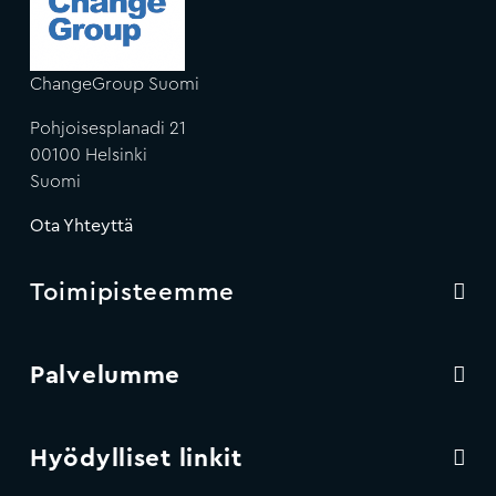
ChangeGroup Suomi
Pohjoisesplanadi 21
00100 Helsinki
Suomi
Ota Yhteyttä
Toimipisteemme
Palvelumme
Hyödylliset linkit