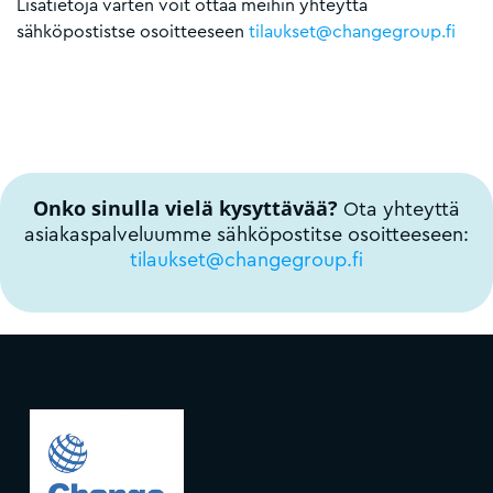
Lisätietoja varten voit ottaa meihin yhteyttä
sähköpostistse osoitteeseen
tilaukset@changegroup.fi
Onko sinulla vielä kysyttävää?
Ota yhteyttä
asiakaspalveluumme sähköpostitse osoitteeseen:
tilaukset@changegroup.fi