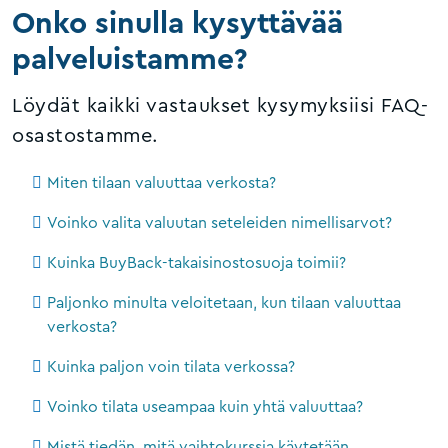
Onko sinulla kysyttävää
palveluistamme?
Löydät kaikki vastaukset kysymyksiisi FAQ-
osastostamme.
Miten tilaan valuuttaa verkosta?
Voinko valita valuutan seteleiden nimellisarvot?
Kuinka BuyBack-takaisinostosuoja toimii?
Paljonko minulta veloitetaan, kun tilaan valuuttaa
verkosta?
Kuinka paljon voin tilata verkossa?
Voinko tilata useampaa kuin yhtä valuuttaa?
Mistä tiedän, mitä vaihtokurssia käytetään