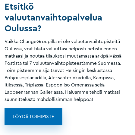
Etsitkö
valuutanvaihtopalvelua
Oulussa?
Vaikka ChangeGroupilla ei ole valuutanvaihtopisteitä
Oulussa, voit tilata valuuttasi helposti netistä ennen
matkaasi ja noutaa tilauksesi muutamassa arkipäivässä
Postista tai 7 valuutanvaihtopisteestämme Suomessa.
Toimipisteemme sijaitsevat Helsingin keskustassa
Pohjoisesplanadilla, Aleksanterinkadulla, Kampissa,
Itiksessä, Triplassa, Espoon Iso Omenassa sekä
Lappeenrannan Galleriassa. Haluamme tehdä matkasi
suunnittelusta mahdollisimman helppoa!
LÖYDÄ TOIMIPISTE