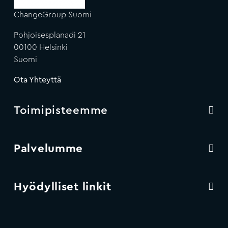
ChangeGroup Suomi
Pohjoisesplanadi 21
00100 Helsinki
Suomi
Ota Yhteyttä
Toimipisteemme
Palvelumme
Hyödylliset linkit