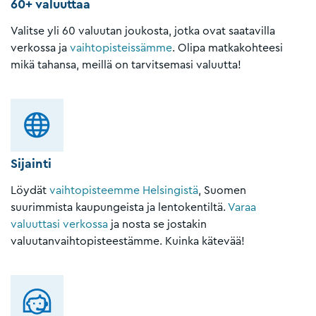
60+ valuuttaa
Valitse yli 60 valuutan joukosta, jotka ovat saatavilla
verkossa ja
vaihtopisteissämme
. Olipa matkakohteesi
mikä tahansa, meillä on tarvitsemasi valuutta!
Sijainti
Löydät
vaihtopisteemme Helsingistä
, Suomen
suurimmista kaupungeista ja lentokentiltä.
Varaa
valuuttasi verkossa
ja nosta se jostakin
valuutanvaihtopisteestämme. Kuinka kätevää!