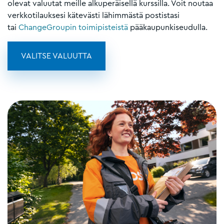
olevat valuutat meille alkuperäisellä kurssilla. Voit noutaa
verkkotilauksesi kätevästi lähimmästä postistasi
tai
ChangeGroupin toimipisteistä
pääkaupunkiseudulla.
VALITSE VALUUTTA