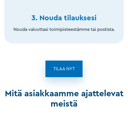
3. Nouda tilauksesi
Nouda valuuttasi toimipisteestämme tai postista.
TILAA NYT
Mitä asiakkaamme ajattelevat
meistä