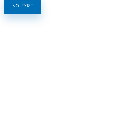
NO_EXIST