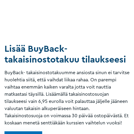
Lisää BuyBack-
takaisinostotakuu tilaukseesi
BuyBack- takaisinostotakuumme ansiosta sinun ei tarvitse
huolehtia siitä, että vaihdat liikaa rahaa. On parempi
vaihtaa enemmän kaiken varalta jotta voit nauttia
matkastasi täysillä. Lisäämällä takaisinostosuojan
tilaukseesi vain 6,95 eurolla voit palauttaa jäljelle jääneen
valuutan takaisin alkuperäiseen hintaan.
Takaisinostosuoja on voimassa 30 päivää ostopäivästä. Et
koskaan menetä senttiäkään kurssien vaihtelun vuoksi!