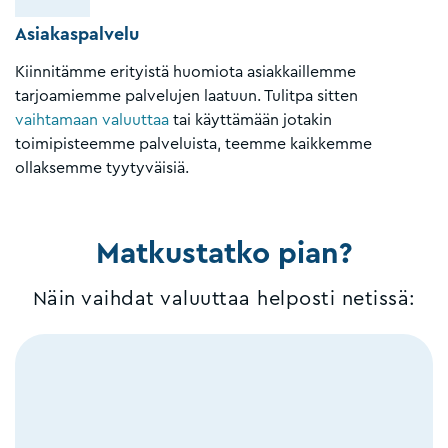
Asiakaspalvelu
Kiinnitämme erityistä huomiota asiakkaillemme
tarjoamiemme palvelujen laatuun. Tulitpa sitten
vaihtamaan valuuttaa
tai käyttämään jotakin
toimipisteemme palveluista, teemme kaikkemme
ollaksemme tyytyväisiä.
Matkustatko pian?
Näin vaihdat valuuttaa helposti netissä: