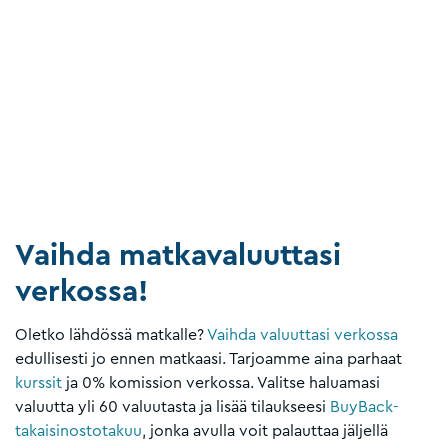
Vaihda matkavaluuttasi
verkossa!
Oletko lähdössä matkalle?
Vaihda valuuttasi verkossa
edullisesti jo ennen matkaasi. Tarjoamme aina parhaat
kurssit
ja 0% komission verkossa. Valitse haluamasi
valuutta yli 60 valuutasta ja lisää tilaukseesi
BuyBack-
takaisinostotakuu
, jonka avulla voit palauttaa jäljellä