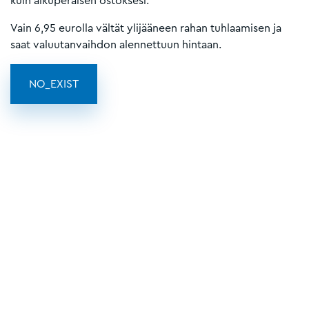
kuin alkuperäisen ostoksesi.
Vain 6,95 eurolla vältät ylijääneen rahan tuhlaamisen ja
saat valuutanvaihdon alennettuun hintaan.
NO_EXIST