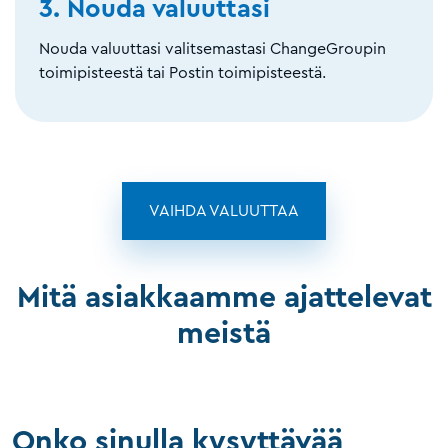
3. Nouda valuuttasi
Nouda valuuttasi valitsemastasi ChangeGroupin
toimipisteestä tai Postin toimipisteestä.
VAIHDA VALUUTTAA
Mitä asiakkaamme ajattelevat
meistä
Onko sinulla kysyttävää