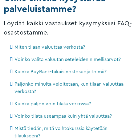
palveluistamme?
Löydät kaikki vastaukset kysymyksiisi FAQ-
osastostamme.
Miten tilaan valuuttaa verkosta?
Voinko valita valuutan seteleiden nimellisarvot?
Kuinka BuyBack-takaisinostosuoja toimii?
Paljonko minulta veloitetaan, kun tilaan valuuttaa
verkosta?
Kuinka paljon voin tilata verkossa?
Voinko tilata useampaa kuin yhtä valuuttaa?
Mistä tiedän, mitä vaihtokurssia käytetään
tilaukseeni?