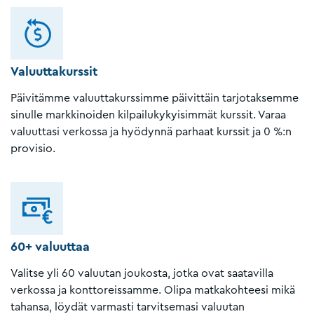
Valuuttakurssit
Päivitämme valuuttakurssimme päivittäin tarjotaksemme
sinulle markkinoiden kilpailukykyisimmät kurssit. Varaa
valuuttasi verkossa ja hyödynnä parhaat kurssit ja 0 %:n
provisio.
60+ valuuttaa
Valitse yli 60 valuutan joukosta, jotka ovat saatavilla
verkossa ja konttoreissamme. Olipa matkakohteesi mikä
tahansa, löydät varmasti tarvitsemasi valuutan