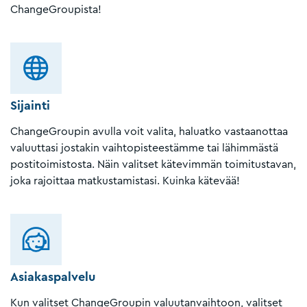
ChangeGroupista!
Sijainti
ChangeGroupin avulla voit valita, haluatko vastaanottaa
valuuttasi jostakin vaihtopisteestämme tai lähimmästä
postitoimistosta. Näin valitset kätevimmän toimitustavan,
joka rajoittaa matkustamistasi. Kuinka kätevää!
Asiakaspalvelu
Kun valitset ChangeGroupin valuutanvaihtoon, valitset