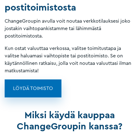
postitoimistosta
ChangeGroupin avulla voit noutaa verkkotilauksesi joko
jostakin vaihtopankistamme tai lähimmästä
postitoimistosta.
Kun ostat valuuttaa verkossa, valitse toimitustapa ja
valitse haluamasi vaihtopiste tai postitoimisto. Se on
käytännöllinen ratkaisu, jolla voit noutaa valuuttasi ilman
matkustamista!
LÖYDÄ TOIMISTO
Miksi käydä kauppaa
ChangeGroupin kanssa?