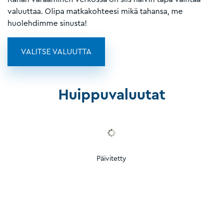
valuuttaa. Olipa matkakohteesi mikä tahansa, me
huolehdimme sinusta!
VALITSE VALUUTTA
Huippuvaluutat
Päivitetty